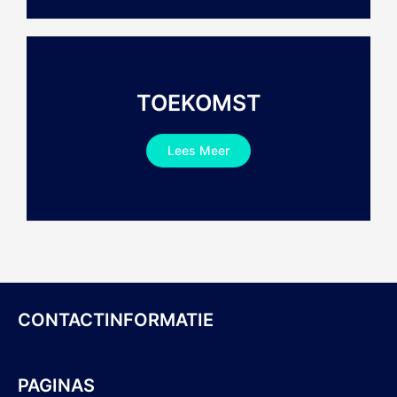
TOEKOMST
Lees Meer
CONTACTINFORMATIE
PAGINAS