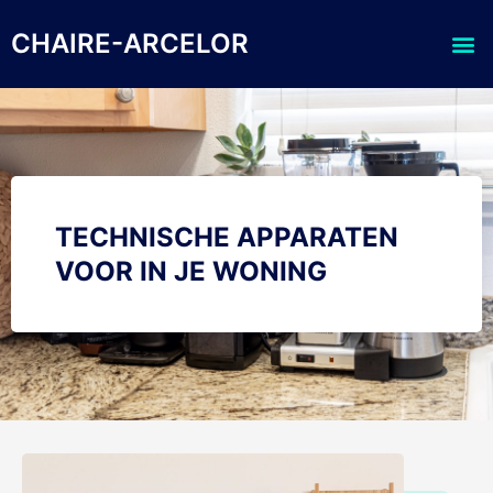
Skip
Me
to
CHAIRE-ARCELOR
content
TECHNISCHE APPARATEN
VOOR IN JE WONING