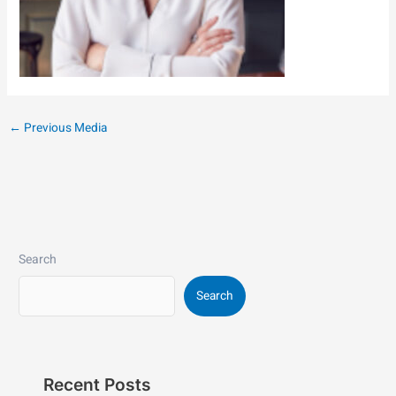
←
Previous Media
Search
Search
Recent Posts