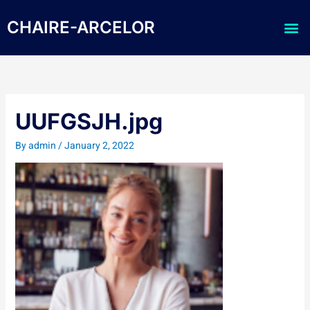
Skip
Me
to
CHAIRE-ARCELOR
content
UUFGSJH.jpg
By
admin
/
January 2, 2022