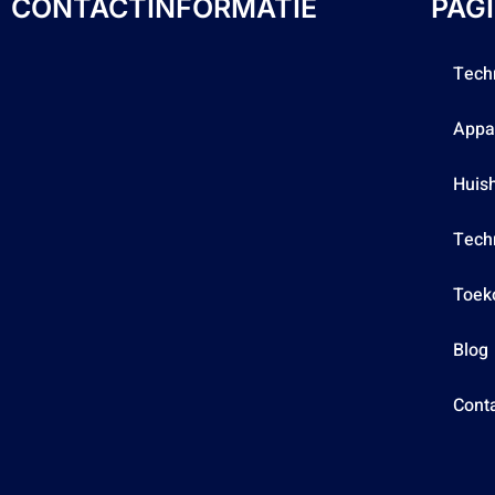
CONTACTINFORMATIE
PAG
Tech
Appa
Huis
Tech
Toek
Blog
Cont