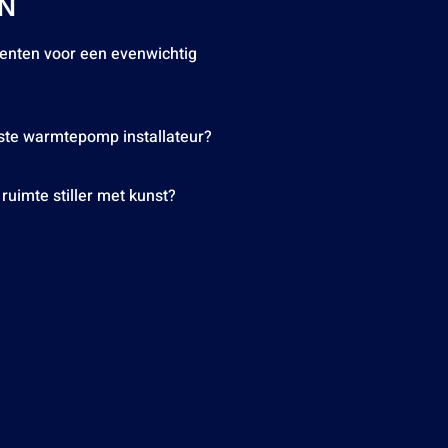
EN
enten voor een evenwichtig
este warmtepomp installateur?
ruimte stiller met kunst?