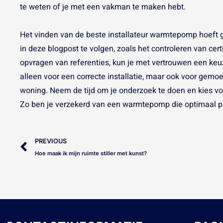
te weten of je met een vakman te maken hebt.
Het vinden van de beste installateur warmtepomp hoeft g
in deze blogpost te volgen, zoals het controleren van certi
opvragen van referenties, kun je met vertrouwen een keu
alleen voor een correcte installatie, maar ook voor gemo
woning. Neem de tijd om je onderzoek te doen en kies voo
Zo ben je verzekerd van een warmtepomp die optimaal pr
Prev
PREVIOUS
Hoe maak ik mijn ruimte stiller met kunst?