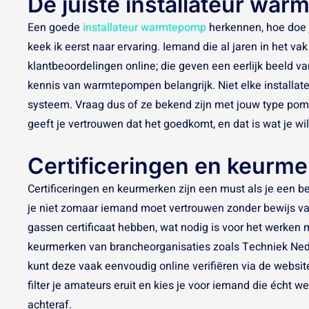
De juiste installateur w
Een goede
installateur warmtepomp
herkennen, hoe doe j
keek ik eerst naar ervaring. Iemand die al jaren in het vak
klantbeoordelingen online; die geven een eerlijk beeld v
kennis van warmtepompen belangrijk. Niet elke installate
systeem. Vraag dus of ze bekend zijn met jouw type pom
geeft je vertrouwen dat het goedkomt, en dat is wat je wilt
Certificeringen en keurme
Certificeringen en keurmerken zijn een must als je een be
je niet zomaar iemand moet vertrouwen zonder bewijs va
gassen certificaat hebben, wat nodig is voor het werke
keurmerken van brancheorganisaties zoals Techniek Nede
kunt deze vaak eenvoudig online verifiëren via de website
filter je amateurs eruit en kies je voor iemand die écht 
achteraf.