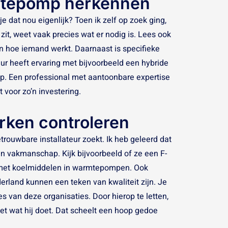
armtepomp herkennen
e dat nou eigenlijk? Toen ik zelf op zoek ging,
 zit, weet vaak precies wat er nodig is. Lees ook
an hoe iemand werkt. Daarnaast is specifieke
ur heeft ervaring met bijvoorbeeld een hybride
p. Een professional met aantoonbare expertise
 voor zo’n investering.
rken controleren
trouwbare installateur zoekt. Ik heb geleerd dat
n vakmanschap. Kijk bijvoorbeeld of ze een F-
n met koelmiddelen in warmtepompen. Ook
rland kunnen een teken van kwaliteit zijn. Je
s van deze organisaties. Door hierop te letten,
weet wat hij doet. Dat scheelt een hoop gedoe