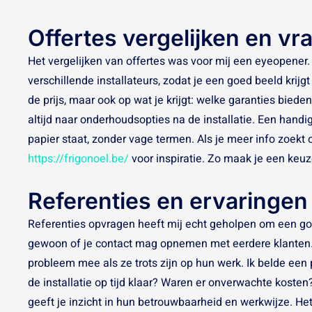
Offertes vergelijken en vr
Het vergelijken van offertes was voor mij een eyeopener. 
verschillende installateurs, zodat je een goed beeld krijg
de prijs, maar ook op wat je krijgt: welke garanties biede
altijd naar onderhoudsopties na de installatie. Een handig
papier staat, zonder vage termen. Als je meer info zoekt 
https://frigonoel.be/
voor inspiratie. Zo maak je een keuze
Referenties en ervaringe
Referenties opvragen heeft mij echt geholpen om een goed
gewoon of je contact mag opnemen met eerdere klanten.
probleem mee als ze trots zijn op hun werk. Ik belde ee
de installatie op tijd klaar? Waren er onverwachte kost
geeft je inzicht in hun betrouwbaarheid en werkwijze. He