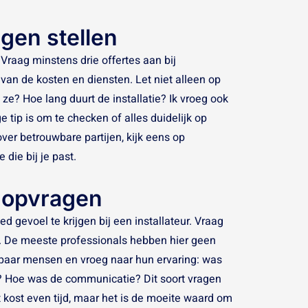
agen stellen
Vraag minstens drie offertes aan bij
t van de kosten en diensten. Let niet alleen op
n ze? Hoe lang duurt de installatie? Ik vroeg ook
e tip is om te checken of alles duidelijk op
over betrouwbare partijen, kijk eens op
 die bij je past.
n opvragen
 gevoel te krijgen bij een installateur. Vraag
 De meeste professionals hebben hier geen
n paar mensen en vroeg naar hun ervaring: was
en? Hoe was de communicatie? Dit soort vragen
t kost even tijd, maar het is de moeite waard om