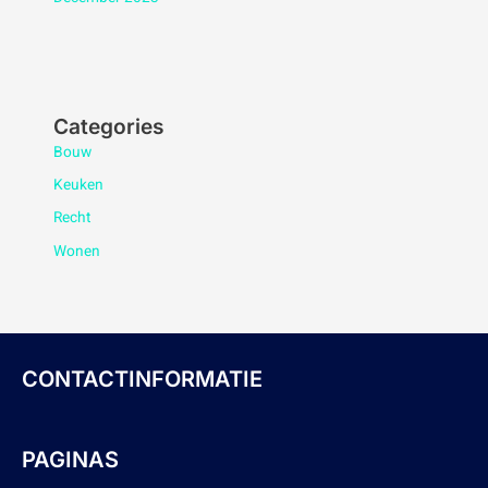
Categories
Bouw
Keuken
Recht
Wonen
CONTACTINFORMATIE
PAGINAS