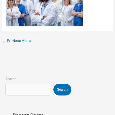
←
Previous Media
Search
Search