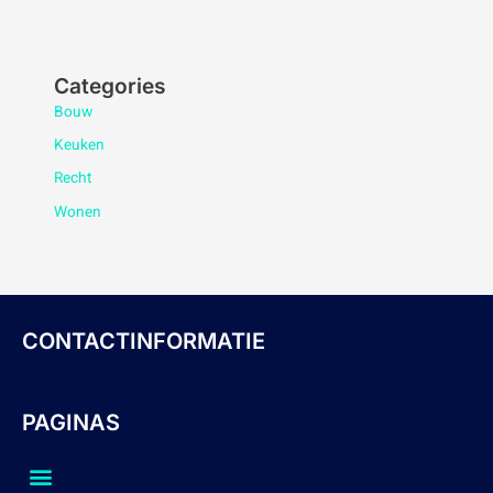
Categories
Bouw
Keuken
Recht
Wonen
CONTACTINFORMATIE
PAGINAS
Menu