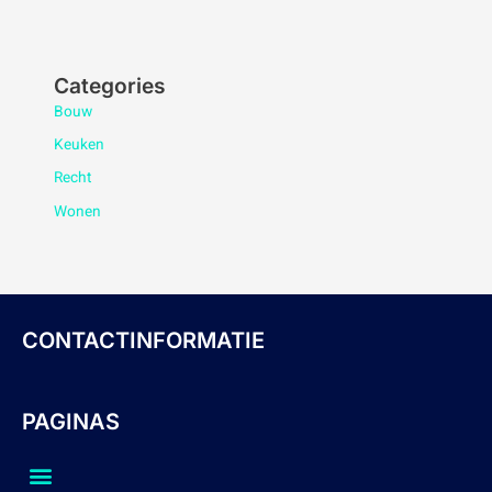
Categories
Bouw
Keuken
Recht
Wonen
CONTACTINFORMATIE
PAGINAS
Menu